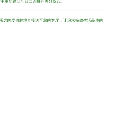
活中重新建立与自己连接的美好仪式。
从遥远的度假胜地直接送至您的客厅，让追求极致生活品质的