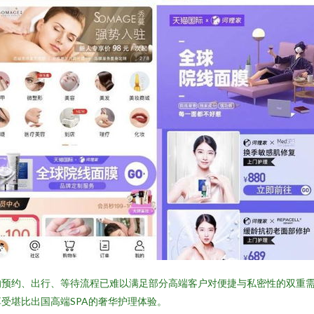
的预约、出行、等待流程已难以满足部分高端客户对便捷与私密性的双重需
受堪比出国高端SPA的奢华护理体验。