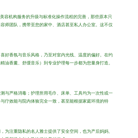
业美容机构服务的升级与标准化操作流程的完善，那些原本只
美容师团队，携带至您的家中、酒店甚至私人办公室。这不仅
、喜好香氛与音乐风格，乃至对室内光线、温度的偏好。在约
如精油香薰、舒缓音乐）到专业护理每一步都为您量身打造。
。
检测与严格消毒；护理所用毛巾、床单、工具均为一次性或一
分与疗效能与院内体验完全一致，甚至能根据家庭环境的特
间，为注重隐私的名人雅士提供了安全空间，也为产后妈妈、