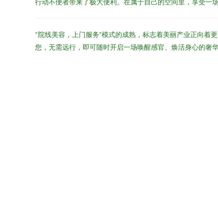
行动不便者带来了极大便利。在属于自己的空间里，享受一
“院线美容，上门服务”模式的成熟，标志着美丽产业正向着
您，无需远行，即可随时开启一场唤醒感官、焕活身心的奢