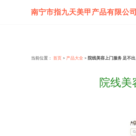
南宁市指九天美甲产品有限公
当前位置：
首页
>
产品大全
>
院线美容上门服务 足不出
院线美