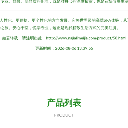
场专业、舒缓、高品质的护理，既是对身心的深度犒赏，也是在快节奏生
更人性化、更便捷、更个性化的方向发展。它将世界级的高端SPA体验，
华之旅。安心于室，悦享专业，这正是现代精致生活方式的完美注脚。
如若转载，请注明出处：http://www.najialimeijia.com/product/58.html
更新时间：2026-08-06 13:39:55
产品列表
PRODUCT